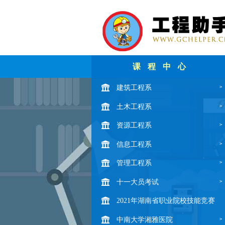
课 程 中 心

建筑工程系
>

土木工程系
>

资源工程系
>

信息工程系
>

管理工程系
>

十一大员考试
>

2021年湖南省职业院校技能竞赛

中南大学湘雅医院
>