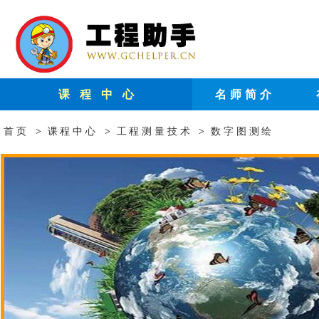
课 程 中 心
名师简介
首页
>
课程中心
>
工程测量技术
>
数字图测绘