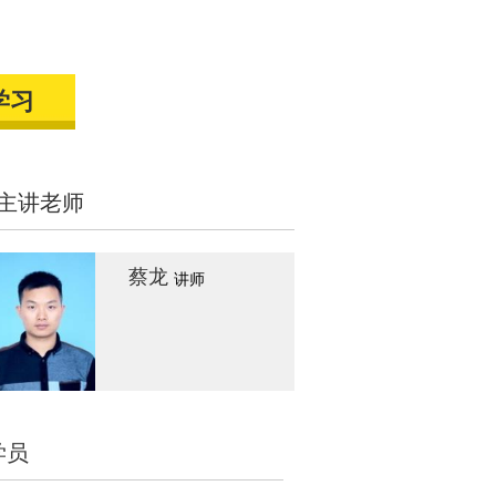
学习
主讲老师
蔡龙
讲师
学员