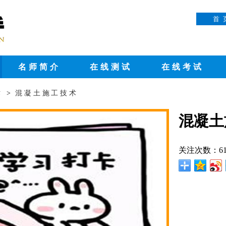
首 
名师简介
在线测试
在线考试
术
>
混凝土施工技术
混凝土
关注次数：61