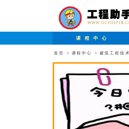
课 程 中 心
首页
>
课程中心
>
建筑工程技