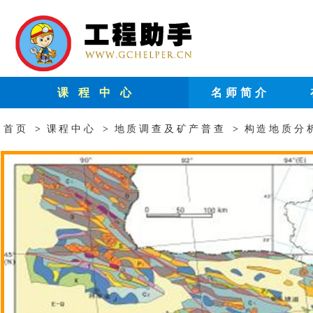
课 程 中 心
名师简介
首页
>
课程中心
>
地质调查及矿产普查
>
构造地质分